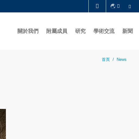
Se
圖書館
關於我們
附屬成員
研究
學術交流
新聞
認識科大
首頁
News