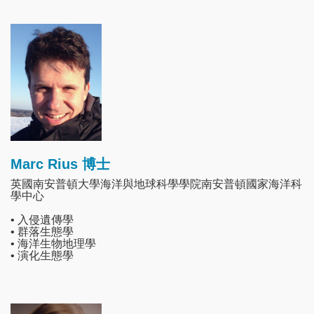
Image
Marc Rius 博士
英國南安普頓大學海洋與地球科學學院南安普頓國家海洋科
學中心
• 入侵遺傳學
• 群落生態學
• 海洋生物地理學
• 演化生態學
Image