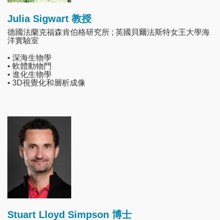
Julia Sigwart 教授
德國法蘭克福森肯伯格研究所 ; 英國貝爾法斯特女王大學海
洋實驗室
• 深海生物學
• 軟體動物門
• 進化生物學
• 3D視覺化和層析成像
Image
Stuart Lloyd Simpson 博士