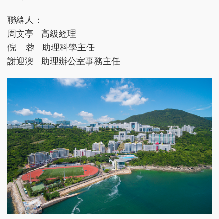
聯絡人：
周文亭 高級經理
倪 蓉 助理科學主任
謝迎澳 助理辦公室事務主任
Right
Image
Image
Column