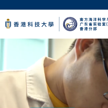
Skip
to
main
科大新闻
content
校园地图及指南
Sections