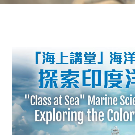
Text
Area