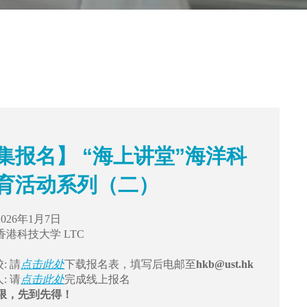
集报名】 “海上讲堂”海洋科
育活动系列（二）
2026年1月7日
香港科技大学 LTC
：
: 請
点击此处
下载报名表，填写后电邮至​​​​​​​
hkb@ust.hk
: 请
点击此处
完成线上报名
限，先到先得！