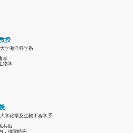
教授
大学海洋科学系
病毒学
微生物学
授
大学化学及生物工程学系
核磁共振
结构，核酸结构