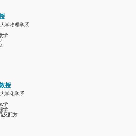
授
大学物理学系
显微学
料
料
教授
大学化学系
晶体学
工程学
结晶及配方