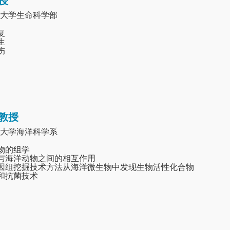
授
大学生命科学部
复
生
伤
教授
大学海洋科学系
动物的组学
物与海洋动物之间的相互作用
基因组挖掘技术方法从海洋微生物中发现生物活性化合物
损和抗菌技术