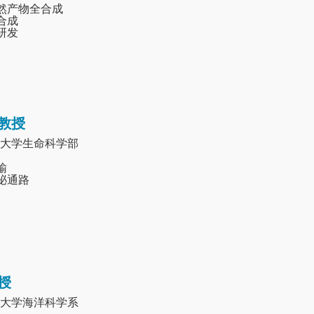
天然产物全合成
称合成
物研发
教授
大学生命科学部
输
分泌通路
授
大学海洋科学系