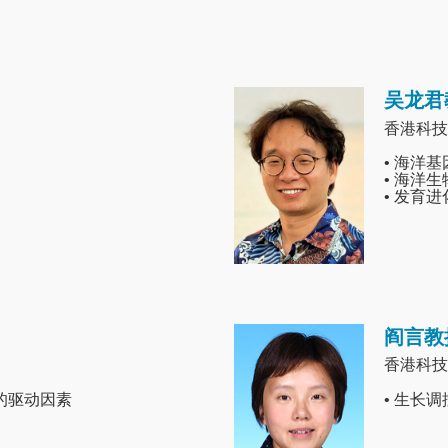
吴龙君
Image
香港科技
• 海洋
• 海洋
• 发育
阎言教
Image
香港科技
的驱动因素
• 生长调