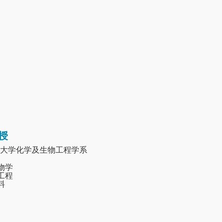
授
大学化学及生物工程学系
生物学
质工程
料