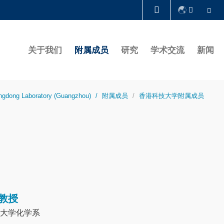
Se
图书馆
关于我们
附属成员
研究
学术交流
新闻
认识科大
ngdong Laboratory (Guangzhou)
附属成员
香港科技大学附属成员
教授
大学化学系