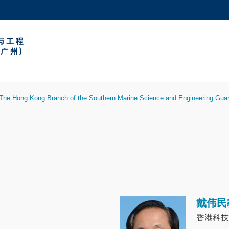
更多科大概览
学术部门索引
生活@科大
工作@科大
教授简录
The Hong Kong Branch of the Southern Marine Science and Engineering Gua
戴伟民
Image
香港科技