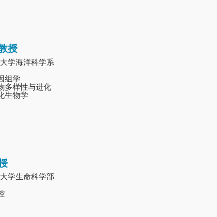
教授
大学海洋科学系
基因组学
生物多样性与进化
进化生物学
授
大学生命科学部
控