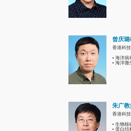
曾庆璐
Image
香港科技
• 海洋
• 海洋
朱广教
Image
香港科技
• 生物
• 蛋白