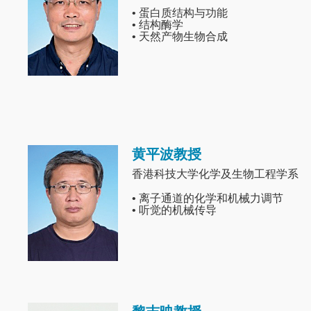
• 蛋白质结构与功能
• 结构酶学
• 天然产物生物合成
黄平波教授
Image
香港科技大学化学及生物工程学系
• 离子通道的化学和机械力调节
• 听觉的机械传导