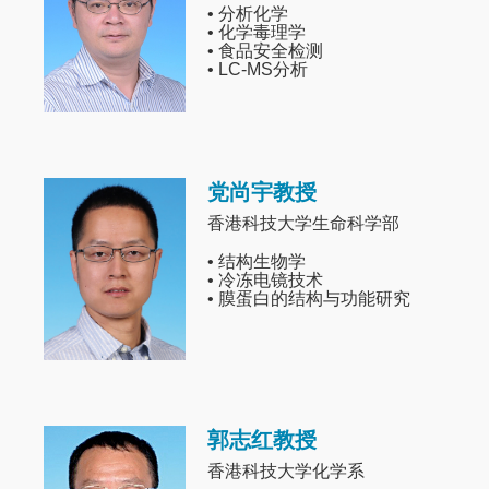
• 分析化学
• 化学毒理学
• 食品安全检测
• LC-MS分析
党尚宇教授
Image
香港科技大学生命科学部
• 结构生物学
• 冷冻电镜技术
• 膜蛋白的结构与功能研究
郭志红教授
Image
香港科技大学化学系