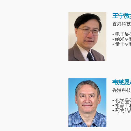
王宁教
Image
香港科技
• 电子
• 纳米材
• 量子材
韦慈恩
Image
香港科技
• 化学
• 水晶
• 药物