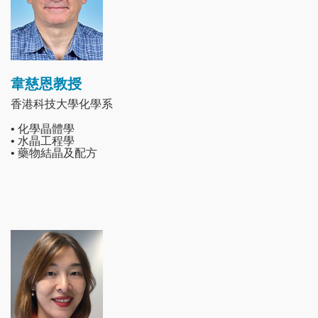
韋慈恩教授
香港科技大學化學系
• 化學晶體學
• 水晶工程學
• 藥物結晶及配方
Image