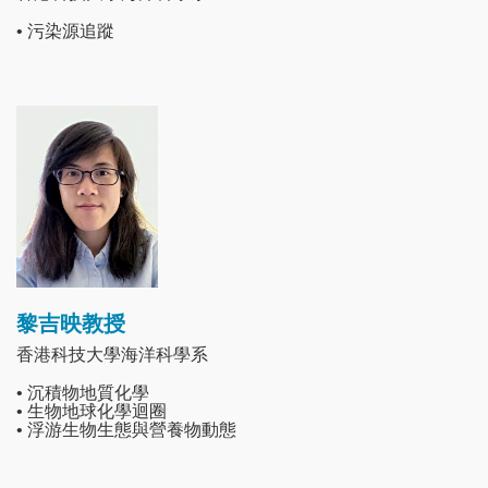
• 污染源追蹤
Image
黎吉映教授
香港科技大學海洋科學系
• 沉積物地質化學
• 生物地球化學迴圈
• 浮游生物生態與營養物動態