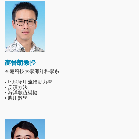
Image
麥晉朗教授
香港科技大學海洋科學系
• 地球物理流體動力學
• 反演方法
• 海洋數值模擬
• 應用數學
Image