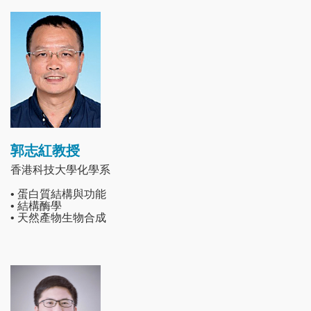
Image
郭志紅教授
香港科技大學化學系
• 蛋白質結構與功能
• 結構酶學
• 天然產物生物合成
Image