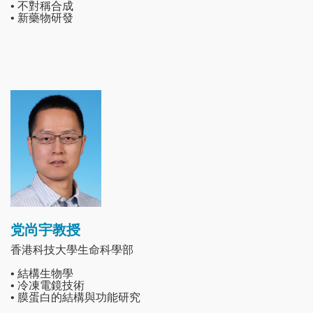
• 不對稱合成
• 新藥物研發
Image
党尚宇教授
香港科技大學生命科學部
• 結構生物學
• 冷凍電鏡技術
• 膜蛋白的結構與功能研究