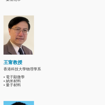
Image
王甯教授
香港科技大學物理學系
• 電子顯微學
• 納米材料
• 量子材料
Image