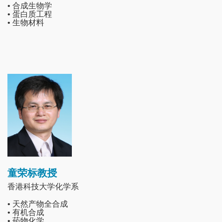
• 合成生物学
• 蛋白质工程
• 生物材料
Image
童荣标教授
香港科技大学化学系
• 天然产物全合成
• 有机合成
• 药物化学