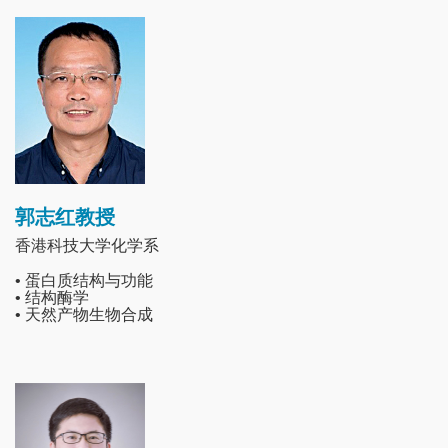
Image
郭志红教授
香港科技大学化学系
• 蛋白质结构与功能
• 结构酶学
• 天然产物生物合成
Image