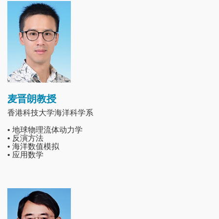
Image
麦晋朗教授
香港科技大学海洋科学系
• 地球物理流体动力学
• 反演方法
• 海洋数值模拟
• 应用数学
Image