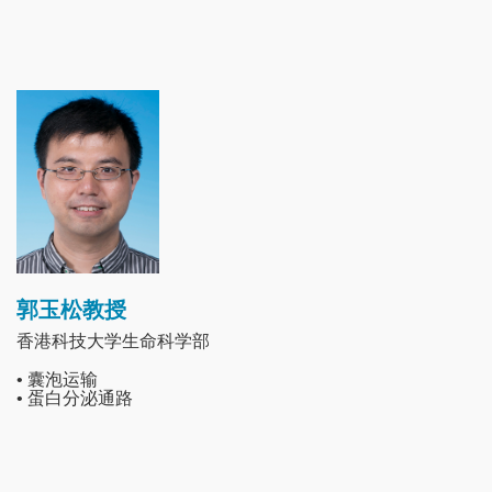
Image
郭玉松教授
香港科技大学生命科学部
• 囊泡运输
• 蛋白分泌通路