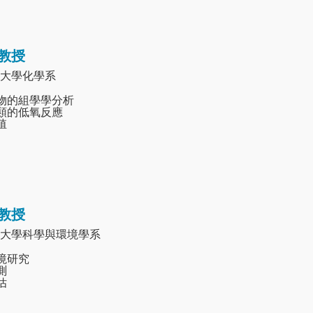
教授
大學化學系
生物的組學學分析
魚類的低氧反應
殖
教授
大學科學與環境學系
環境研究
測
估