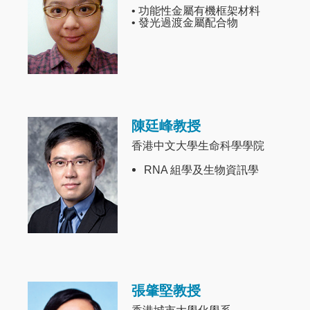
• 功能性金屬有機框架材料
• 發光過渡金屬配合物
陳廷峰教授
Image
香港中文大學生命科學學院
RNA 組學及生物資訊學
張肇堅教授
Image