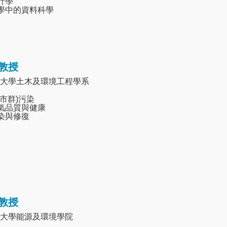
統計學
醫學中的資料科學
教授
大學土木及環境工程學系
城市群)污染
空氣品質與健康
污染與修復
教授
大學能源及環境學院