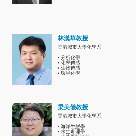
林漢華教授
Image
香港城市大學化學系
• 分析化學
• 化學傳感
• 生物傳感
• 環境化學
梁美儀教授
Image
香港城市大學化學系
• 海洋生態學
• 水生毒理學