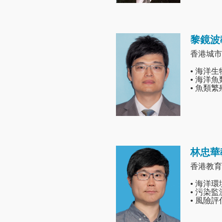
黎鏡波
Image
香港城市
• 海洋
• 海洋
• 魚類繁
林忠華
Image
香港教育
• 海洋
• 污染監
• 風險評