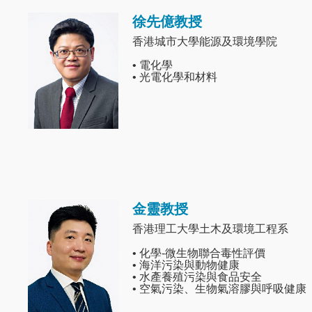
徐先億教授
Image
香港城市大學能源及環境學院
• 電化學
• 光電化學和材料
金靈教授
Image
香港理工大學土木及環境工程系
• 化學-微生物聯合毒性評價
• 海洋污染與動物健康
• 水產養殖污染與食品安全
• 空氣污染、生物氣溶膠與呼吸健康