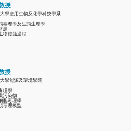
教授
大學應用生物及化學科技學系
生態毒理學及生態生理學
膠監測
礁生物侵蝕過程
教授
大學能源及環境學院
態毒理學
有機污染物
及細胞毒理學
魚類毒理模型