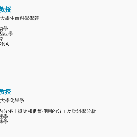
教授
大學生命科學學院
生物學
基因組學
控
RNA
教授
大學化學系
魚內分泌干擾物和低氧抑制的分子反應組學分析
毒理學
遺傳學