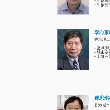
• 生物
• 生物
李向東
Image
香港理工
• 區域(
• 城市
• 土壤
連思琪
Image
香港城市