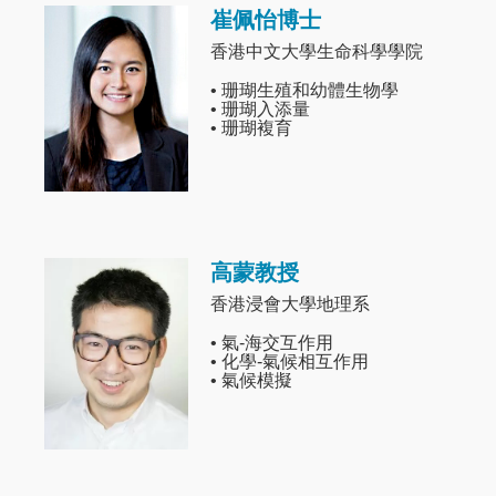
崔佩怡博士
Image
香港中文大學生命科學學院
• 珊瑚生殖和幼體生物學
• 珊瑚入添量
• 珊瑚複育
高蒙教授
Image
香港浸會大學地理系
• 氣-海交互作用
• 化學-氣候相互作用
• 氣候模擬