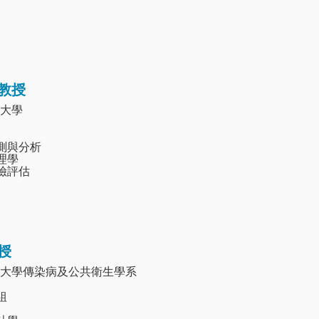
教授
大學
監測與分析
毒理學
風險評估
授
大學傳染病及公共衛生學系
組