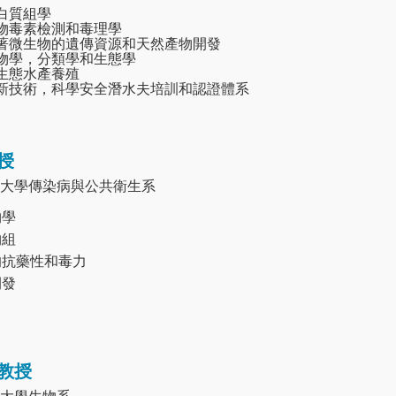
蛋白質組學
生物毒素檢測和毒理學
附著微生物的遺傳資源和天然產物開發
生物學，分類學和生態學
續生態水產養殖
創新技術，科學安全潛水夫培訓和認證體系
授
大學傳染病與公共衛生系
物學
物組
的抗藥性和毒力
開發
教授