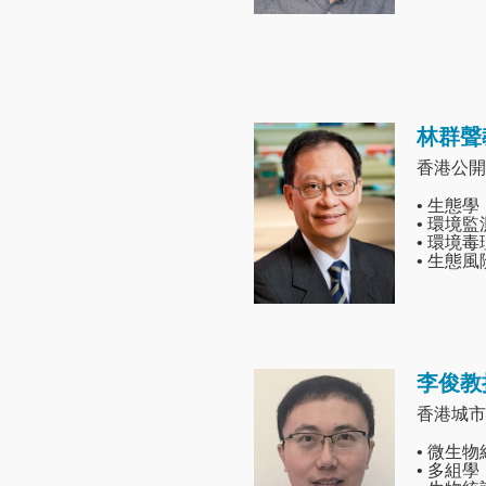
林群聲
Image
香港公開
• 生態學
• 環境
• 環境
• 生態
李俊教
Image
香港城市
• 微生物
• 多組學