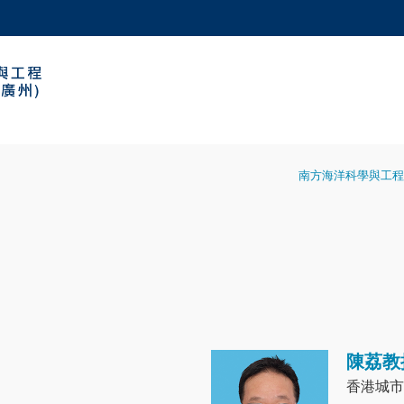
更多科大概覽
學術部門索引
生活@科大
工作@科大
教授簡錄
南方海洋科學與工程
陳荔教
Image
香港城市