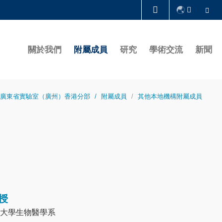
Se
圖書館
關於我們
附屬成員
研究
學術交流
新聞
認識科大
廣東省實驗室（廣州）香港分部
附屬成員
其他本地機構附屬成員
授
大學生物醫學系