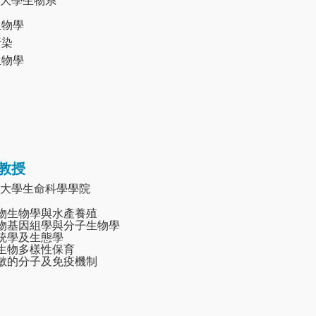
大學生物系
生物學
污染
生物學
教授
大學生命科學學院
動物生物學與水產養殖
生物基因組學與分子生物學
系統學及生態學
與生物多樣性保育
過敏的分子及免疫機制