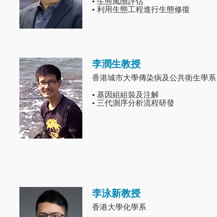
• 生態風險評估
• 利用生態工程進行生態修復
李潤生教授
Image
香港城市大學傳染病及公共衛生學系
• 基因組組裝及注解
• 三代測序分析流程研發
李泳新教授
Image
香港大學化學系