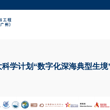
更多科大概览
学术部门索引
生活@科大
工作@科大
教授简录
大科学计划“数字化深海典型生境