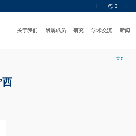
Se
图书馆
关于我们
附属成员
研究
学术交流
新闻
认识科大
首页
”西